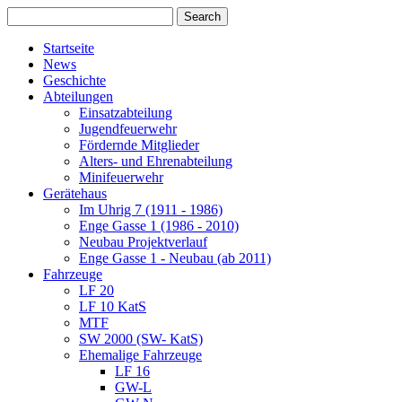
Startseite
News
Geschichte
Abteilungen
Einsatzabteilung
Jugendfeuerwehr
Fördernde Mitglieder
Alters- und Ehrenabteilung
Minifeuerwehr
Gerätehaus
Im Uhrig 7 (1911 - 1986)
Enge Gasse 1 (1986 - 2010)
Neubau Projektverlauf
Enge Gasse 1 - Neubau (ab 2011)
Fahrzeuge
LF 20
LF 10 KatS
MTF
SW 2000 (SW- KatS)
Ehemalige Fahrzeuge
LF 16
GW-L