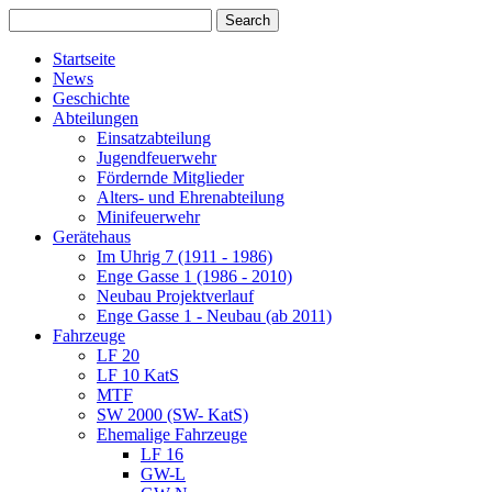
Startseite
News
Geschichte
Abteilungen
Einsatzabteilung
Jugendfeuerwehr
Fördernde Mitglieder
Alters- und Ehrenabteilung
Minifeuerwehr
Gerätehaus
Im Uhrig 7 (1911 - 1986)
Enge Gasse 1 (1986 - 2010)
Neubau Projektverlauf
Enge Gasse 1 - Neubau (ab 2011)
Fahrzeuge
LF 20
LF 10 KatS
MTF
SW 2000 (SW- KatS)
Ehemalige Fahrzeuge
LF 16
GW-L