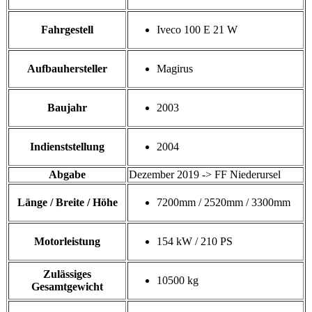
Fahrgestell
Iveco 100 E 21 W
Aufbauhersteller
Magirus
Baujahr
2003
Indienststellung
2004
Abgabe
Dezember 2019 -> FF Niederursel
Länge / Breite / Höhe
7200mm / 2520mm / 3300mm
Motorleistung
154 kW / 210 PS
Zulässiges
10500 kg
Gesamtgewicht