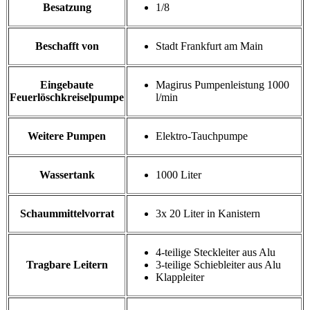
Besatzung
1/8
Beschafft von
Stadt Frankfurt am Main
Eingebaute
Magirus Pumpenleistung 1000
Feuerlöschkreiselpumpe
l/min
Weitere Pumpen
Elektro-Tauchpumpe
Wassertank
1000 Liter
Schaummittelvorrat
3x 20 Liter in Kanistern
4-teilige Steckleiter aus Alu
Tragbare Leitern
3-teilige Schiebleiter aus Alu
Klappleiter