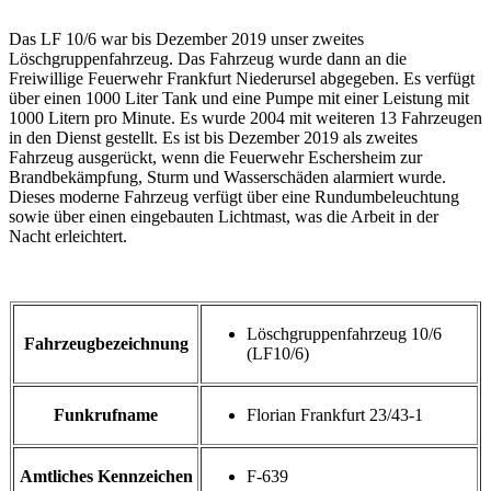
Das LF 10/6 war bis Dezember 2019 unser zweites
Löschgruppenfahrzeug. Das Fahrzeug wurde dann an die
Freiwillige Feuerwehr Frankfurt Niederursel abgegeben. Es verfügt
über einen 1000 Liter Tank und eine Pumpe mit einer Leistung mit
1000 Litern pro Minute. Es wurde 2004 mit weiteren 13 Fahrzeugen
in den Dienst gestellt. Es ist bis Dezember 2019 als zweites
Fahrzeug ausgerückt, wenn die Feuerwehr Eschersheim zur
Brandbekämpfung, Sturm und Wasserschäden alarmiert wurde.
Dieses moderne Fahrzeug verfügt über eine Rundumbeleuchtung
sowie über einen eingebauten Lichtmast, was die Arbeit in der
Nacht erleichtert.
Löschgruppenfahrzeug 10/6
Fahrzeugbezeichnung
(LF10/6)
Funkrufname
Florian Frankfurt 23/43-1
Amtliches Kennzeichen
F-639