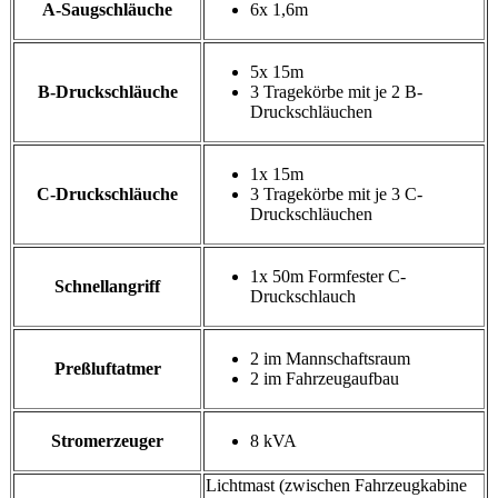
A-Saugschläuche
6x 1,6m
5x 15m
B-Druckschläuche
3 Tragekörbe mit je 2 B-
Druckschläuchen
1x 15m
C-Druckschläuche
3 Tragekörbe mit je 3 C-
Druckschläuchen
1x 50m Formfester C-
Schnellangriff
Druckschlauch
2 im Mannschaftsraum
Preßluftatmer
2 im Fahrzeugaufbau
Stromerzeuger
8 kVA
Lichtmast (zwischen Fahrzeugkabine