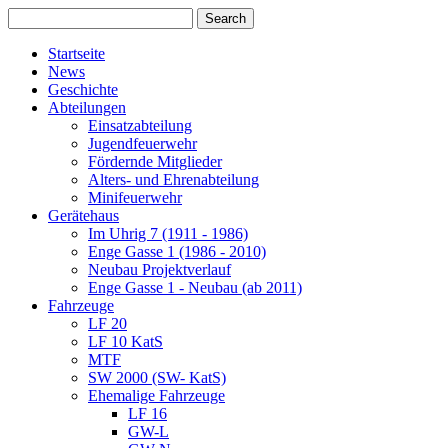
Startseite
News
Geschichte
Abteilungen
Einsatzabteilung
Jugendfeuerwehr
Fördernde Mitglieder
Alters- und Ehrenabteilung
Minifeuerwehr
Gerätehaus
Im Uhrig 7 (1911 - 1986)
Enge Gasse 1 (1986 - 2010)
Neubau Projektverlauf
Enge Gasse 1 - Neubau (ab 2011)
Fahrzeuge
LF 20
LF 10 KatS
MTF
SW 2000 (SW- KatS)
Ehemalige Fahrzeuge
LF 16
GW-L