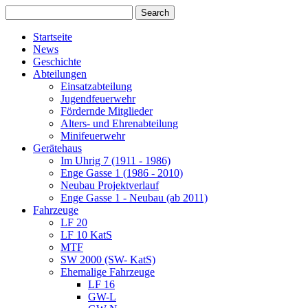
Startseite
News
Geschichte
Abteilungen
Einsatzabteilung
Jugendfeuerwehr
Fördernde Mitglieder
Alters- und Ehrenabteilung
Minifeuerwehr
Gerätehaus
Im Uhrig 7 (1911 - 1986)
Enge Gasse 1 (1986 - 2010)
Neubau Projektverlauf
Enge Gasse 1 - Neubau (ab 2011)
Fahrzeuge
LF 20
LF 10 KatS
MTF
SW 2000 (SW- KatS)
Ehemalige Fahrzeuge
LF 16
GW-L