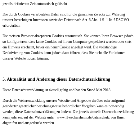
jeweils definierten Zeit automatisch gelöscht.
Die durch Cookies verarbeiteten Daten sind für die genannten Zwecke zur Wahrung
unserer berechtigten Interessen sowie der Dritter nach Art. 6 Abs. 1 S. 1 lit. f DSGVO
erforderlich.
Die meisten Browser akzeptieren Cookies automatisch. Sie können Ihren Browser jedoch
so konfigurieren, dass keine Cookies auf Ihrem Computer gespeichert werden oder stets
ein Hinweis erscheint, bevor ein neuer Cookie angelegt wird. Die vollständige
Deaktivierung von Cookies kann jedoch dazu führen, dass Sie nicht alle Funktionen
unserer Website nutzen können.
5. Aktualität und Änderung dieser Datenschutzerklärung
Diese Datenschutzerklärung ist aktuell gültig und hat den Stand Mai 2018.
Durch die Weiterentwicklung unserer Website und Angebote darüber oder aufgrund
geänderter gesetzlicher beziehungsweise behördlicher Vorgaben kann es notwendig
werden, diese Datenschutzerklärung zu ändern. Die jeweils aktuelle Datenschutzerklärung
kann jederzeit auf der Website unter www.ff-eschersheim.de/datenschutz von Ihnen
abgerufen und ausgedruckt werden.