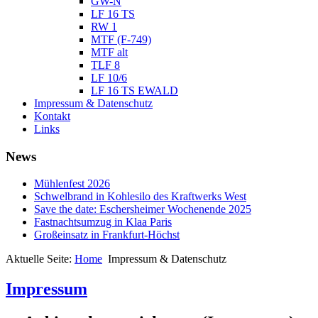
GW-N
LF 16 TS
RW 1
MTF (F-749)
MTF alt
TLF 8
LF 10/6
LF 16 TS EWALD
Impressum & Datenschutz
Kontakt
Links
News
Mühlenfest 2026
Schwelbrand in Kohlesilo des Kraftwerks West
Save the date: Eschersheimer Wochenende 2025
Fastnachtsumzug in Klaa Paris
Großeinsatz in Frankfurt-Höchst
Aktuelle Seite:
Home
Impressum & Datenschutz
Impressum