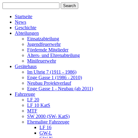
Startseite
News
Geschichte
Abteilungen
Einsatzabteilung
Jugendfeuerwehr
Fördernde Mitglieder
Alters- und Ehrenabteilung
Minifeuerwehr
Gerätehaus
Im Uhrig 7 (1911 - 1986)
Enge Gasse 1 (1986 - 2010)
Neubau Projektverlauf
Enge Gasse 1 - Neubau (ab 2011)
Fahrzeuge
LF 20
LF 10 KatS
MTF
SW 2000 (SW- KatS)
Ehemalige Fahrzeuge
LF 16
GW-L