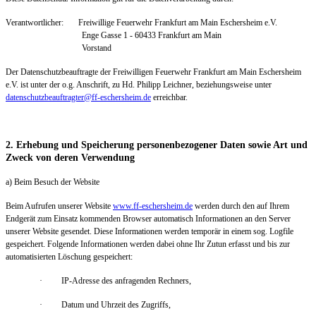
Verantwortlicher: Freiwillige Feuerwehr Frankfurt am Main Eschersheim e.V.
Enge Gasse 1 - 60433 Frankfurt am Main
Vorstand
Der Datenschutzbeauftragte der Freiwilligen Feuerwehr Frankfurt am Main Eschersheim
e.V. ist unter der o.g. Anschrift, zu Hd. Philipp Leichner, beziehungsweise unter
datenschutzbeauftragter@ff-eschersheim.de
erreichbar.
2. Erhebung und Speicherung personenbezogener Daten sowie Art und
Zweck von deren Verwendung
a) Beim Besuch der Website
Beim Aufrufen unserer Website
www.ff-eschersheim.de
werden durch den auf Ihrem
Endgerät zum Einsatz kommenden Browser automatisch Informationen an den Server
unserer Website gesendet. Diese Informationen werden temporär in einem sog. Logfile
gespeichert. Folgende Informationen werden dabei ohne Ihr Zutun erfasst und bis zur
automatisierten Löschung gespeichert:
· IP-Adresse des anfragenden Rechners,
· Datum und Uhrzeit des Zugriffs,