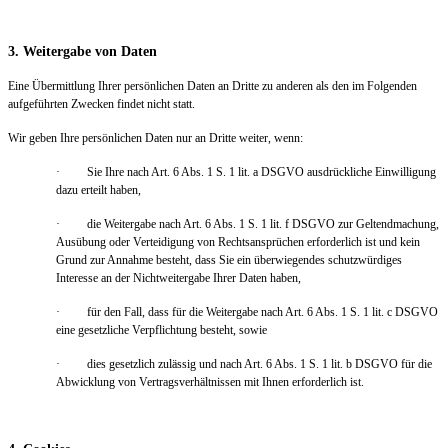
3. Weitergabe von Daten
Eine Übermittlung Ihrer persönlichen Daten an Dritte zu anderen als den im Folgenden
aufgeführten Zwecken findet nicht statt.
Wir geben Ihre persönlichen Daten nur an Dritte weiter, wenn:
· Sie Ihre nach Art. 6 Abs. 1 S. 1 lit. a DSGVO ausdrückliche Einwilligung
dazu erteilt haben,
· die Weitergabe nach Art. 6 Abs. 1 S. 1 lit. f DSGVO zur Geltendmachung,
Ausübung oder Verteidigung von Rechtsansprüchen erforderlich ist und kein
Grund zur Annahme besteht, dass Sie ein überwiegendes schutzwürdiges
Interesse an der Nichtweitergabe Ihrer Daten haben,
· für den Fall, dass für die Weitergabe nach Art. 6 Abs. 1 S. 1 lit. c DSGVO
eine gesetzliche Verpflichtung besteht, sowie
· dies gesetzlich zulässig und nach Art. 6 Abs. 1 S. 1 lit. b DSGVO für die
Abwicklung von Vertragsverhältnissen mit Ihnen erforderlich ist.