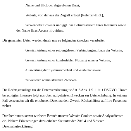
· Name und URL der abgerufenen Datei,
· Website, von der aus der Zugriff erfolgt (Referrer-URL),
· verwendeter Browser und ggf. das Betriebssystem Ihres Rechners sowie
der Name Ihres Access-Providers.
Die genannten Daten werden durch uns zu folgenden Zwecken verarbeitet:
· Gewährleistung eines reibungslosen Verbindungsaufbaus der Website,
· Gewährleistung einer komfortablen Nutzung unserer Website,
· Auswertung der Systemsicherheit und -stabilität sowie
· zu weiteren administrativen Zwecken.
Die Rechtsgrundlage für die Datenverarbeitung ist Art. 6 Abs. 1 S. 1 lit. f DSGVO. Unser
berechtigtes Interesse folgt aus oben aufgelisteten Zwecken zur Datenerhebung. In keinem
Fall verwenden wir die erhobenen Daten zu dem Zweck, Rückschlüsse auf Ihre Person zu
ziehen.
Darüber hinaus setzen wir beim Besuch unserer Website Cookies sowie Analysedienste
ein. Nähere Erläuterungen dazu erhalten Sie unter den Ziff. 4 und 5 dieser
Datenschutzerklärung.