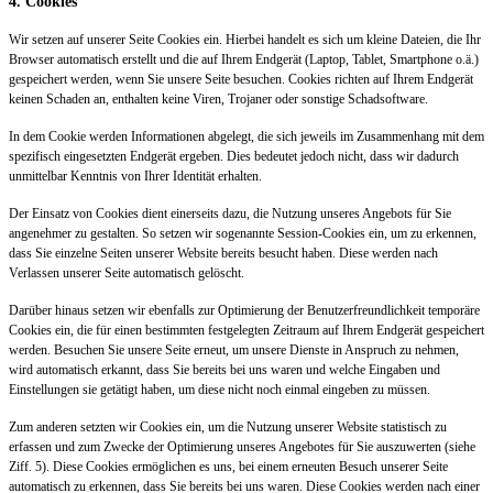
4. Cookies
Wir setzen auf unserer Seite Cookies ein. Hierbei handelt es sich um kleine Dateien, die Ihr
Browser automatisch erstellt und die auf Ihrem Endgerät (Laptop, Tablet, Smartphone o.ä.)
gespeichert werden, wenn Sie unsere Seite besuchen. Cookies richten auf Ihrem Endgerät
keinen Schaden an, enthalten keine Viren, Trojaner oder sonstige Schadsoftware.
In dem Cookie werden Informationen abgelegt, die sich jeweils im Zusammenhang mit dem
spezifisch eingesetzten Endgerät ergeben. Dies bedeutet jedoch nicht, dass wir dadurch
unmittelbar Kenntnis von Ihrer Identität erhalten.
Der Einsatz von Cookies dient einerseits dazu, die Nutzung unseres Angebots für Sie
angenehmer zu gestalten. So setzen wir sogenannte Session-Cookies ein, um zu erkennen,
dass Sie einzelne Seiten unserer Website bereits besucht haben. Diese werden nach
Verlassen unserer Seite automatisch gelöscht.
Darüber hinaus setzen wir ebenfalls zur Optimierung der Benutzerfreundlichkeit temporäre
Cookies ein, die für einen bestimmten festgelegten Zeitraum auf Ihrem Endgerät gespeichert
werden. Besuchen Sie unsere Seite erneut, um unsere Dienste in Anspruch zu nehmen,
wird automatisch erkannt, dass Sie bereits bei uns waren und welche Eingaben und
Einstellungen sie getätigt haben, um diese nicht noch einmal eingeben zu müssen.
Zum anderen setzten wir Cookies ein, um die Nutzung unserer Website statistisch zu
erfassen und zum Zwecke der Optimierung unseres Angebotes für Sie auszuwerten (siehe
Ziff. 5). Diese Cookies ermöglichen es uns, bei einem erneuten Besuch unserer Seite
automatisch zu erkennen, dass Sie bereits bei uns waren. Diese Cookies werden nach einer