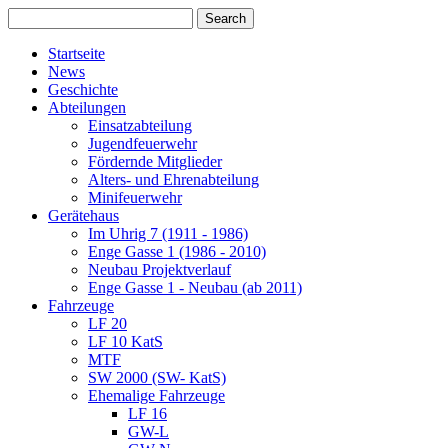
Startseite
News
Geschichte
Abteilungen
Einsatzabteilung
Jugendfeuerwehr
Fördernde Mitglieder
Alters- und Ehrenabteilung
Minifeuerwehr
Gerätehaus
Im Uhrig 7 (1911 - 1986)
Enge Gasse 1 (1986 - 2010)
Neubau Projektverlauf
Enge Gasse 1 - Neubau (ab 2011)
Fahrzeuge
LF 20
LF 10 KatS
MTF
SW 2000 (SW- KatS)
Ehemalige Fahrzeuge
LF 16
GW-L