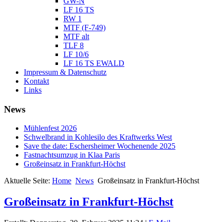
GW-N
LF 16 TS
RW 1
MTF (F-749)
MTF alt
TLF 8
LF 10/6
LF 16 TS EWALD
Impressum & Datenschutz
Kontakt
Links
News
Mühlenfest 2026
Schwelbrand in Kohlesilo des Kraftwerks West
Save the date: Eschersheimer Wochenende 2025
Fastnachtsumzug in Klaa Paris
Großeinsatz in Frankfurt-Höchst
Aktuelle Seite:
Home
News
Großeinsatz in Frankfurt-Höchst
Großeinsatz in Frankfurt-Höchst