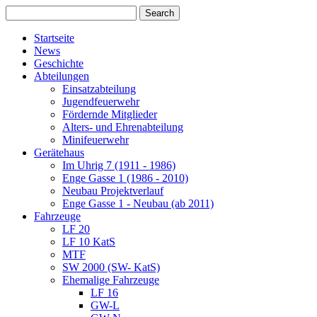
Startseite
News
Geschichte
Abteilungen
Einsatzabteilung
Jugendfeuerwehr
Fördernde Mitglieder
Alters- und Ehrenabteilung
Minifeuerwehr
Gerätehaus
Im Uhrig 7 (1911 - 1986)
Enge Gasse 1 (1986 - 2010)
Neubau Projektverlauf
Enge Gasse 1 - Neubau (ab 2011)
Fahrzeuge
LF 20
LF 10 KatS
MTF
SW 2000 (SW- KatS)
Ehemalige Fahrzeuge
LF 16
GW-L