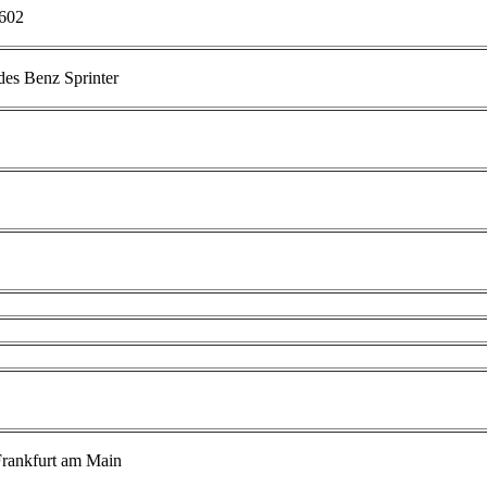
602
es Benz Sprinter
Frankfurt am Main