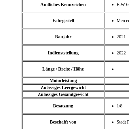
Amtliches Kennzeichen
F-W 6
Fahrgestell
Merced
Baujahr
2021
Indienststellung
2022
Länge / Breite / Höhe
Motorleistung
Zulässiges Leergewicht
Zulässiges Gesamtgewicht
Besatzung
1/8
Beschafft von
Stadt 