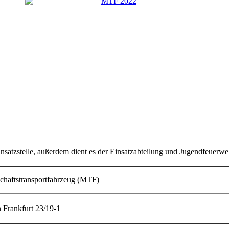
nsatzstelle,
außerdem
dient es der Einsatzabteilung und Jugendfeuerweh
haftstransportfahrzeug (MTF)
n Frankfurt 23/19-1