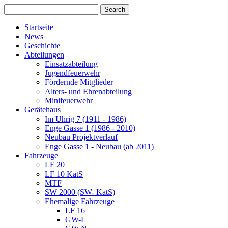
Startseite
News
Geschichte
Abteilungen
Einsatzabteilung
Jugendfeuerwehr
Fördernde Mitglieder
Alters- und Ehrenabteilung
Minifeuerwehr
Gerätehaus
Im Uhrig 7 (1911 - 1986)
Enge Gasse 1 (1986 - 2010)
Neubau Projektverlauf
Enge Gasse 1 - Neubau (ab 2011)
Fahrzeuge
LF 20
LF 10 KatS
MTF
SW 2000 (SW- KatS)
Ehemalige Fahrzeuge
LF 16
GW-L