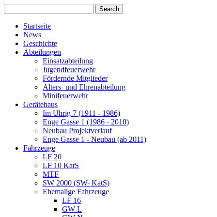
Startseite
News
Geschichte
Abteilungen
Einsatzabteilung
Jugendfeuerwehr
Fördernde Mitglieder
Alters- und Ehrenabteilung
Minifeuerwehr
Gerätehaus
Im Uhrig 7 (1911 - 1986)
Enge Gasse 1 (1986 - 2010)
Neubau Projektverlauf
Enge Gasse 1 - Neubau (ab 2011)
Fahrzeuge
LF 20
LF 10 KatS
MTF
SW 2000 (SW- KatS)
Ehemalige Fahrzeuge
LF 16
GW-L