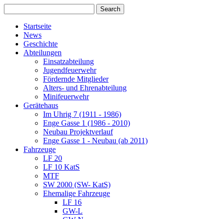
Startseite
News
Geschichte
Abteilungen
Einsatzabteilung
Jugendfeuerwehr
Fördernde Mitglieder
Alters- und Ehrenabteilung
Minifeuerwehr
Gerätehaus
Im Uhrig 7 (1911 - 1986)
Enge Gasse 1 (1986 - 2010)
Neubau Projektverlauf
Enge Gasse 1 - Neubau (ab 2011)
Fahrzeuge
LF 20
LF 10 KatS
MTF
SW 2000 (SW- KatS)
Ehemalige Fahrzeuge
LF 16
GW-L