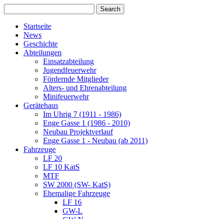
Startseite
News
Geschichte
Abteilungen
Einsatzabteilung
Jugendfeuerwehr
Fördernde Mitglieder
Alters- und Ehrenabteilung
Minifeuerwehr
Gerätehaus
Im Uhrig 7 (1911 - 1986)
Enge Gasse 1 (1986 - 2010)
Neubau Projektverlauf
Enge Gasse 1 - Neubau (ab 2011)
Fahrzeuge
LF 20
LF 10 KatS
MTF
SW 2000 (SW- KatS)
Ehemalige Fahrzeuge
LF 16
GW-L