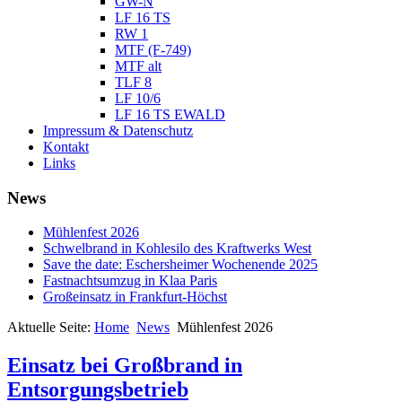
GW-N
LF 16 TS
RW 1
MTF (F-749)
MTF alt
TLF 8
LF 10/6
LF 16 TS EWALD
Impressum & Datenschutz
Kontakt
Links
News
Mühlenfest 2026
Schwelbrand in Kohlesilo des Kraftwerks West
Save the date: Eschersheimer Wochenende 2025
Fastnachtsumzug in Klaa Paris
Großeinsatz in Frankfurt-Höchst
Aktuelle Seite:
Home
News
Mühlenfest 2026
Einsatz bei Großbrand in
Entsorgungsbetrieb