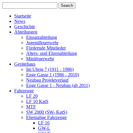
Startseite
News
Geschichte
Abteilungen
Einsatzabteilung
Jugendfeuerwehr
Fördernde Mitglieder
Alters- und Ehrenabteilung
Minifeuerwehr
Gerätehaus
Im Uhrig 7 (1911 - 1986)
Enge Gasse 1 (1986 - 2010)
Neubau Projektverlauf
Enge Gasse 1 - Neubau (ab 2011)
Fahrzeuge
LF 20
LF 10 KatS
MTF
SW 2000 (SW- KatS)
Ehemalige Fahrzeuge
LF 16
GW-L