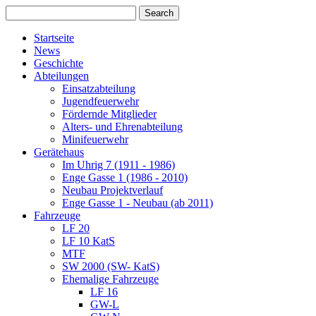
Startseite
News
Geschichte
Abteilungen
Einsatzabteilung
Jugendfeuerwehr
Fördernde Mitglieder
Alters- und Ehrenabteilung
Minifeuerwehr
Gerätehaus
Im Uhrig 7 (1911 - 1986)
Enge Gasse 1 (1986 - 2010)
Neubau Projektverlauf
Enge Gasse 1 - Neubau (ab 2011)
Fahrzeuge
LF 20
LF 10 KatS
MTF
SW 2000 (SW- KatS)
Ehemalige Fahrzeuge
LF 16
GW-L