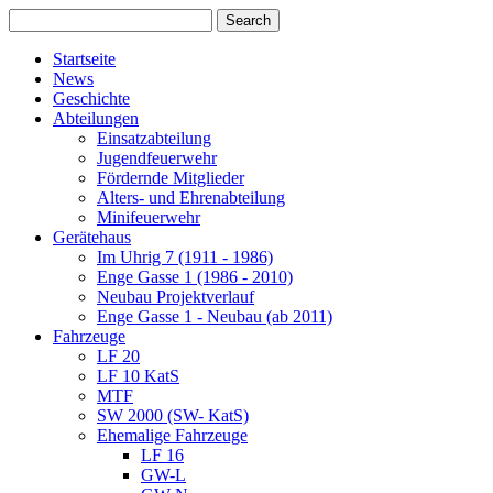
Startseite
News
Geschichte
Abteilungen
Einsatzabteilung
Jugendfeuerwehr
Fördernde Mitglieder
Alters- und Ehrenabteilung
Minifeuerwehr
Gerätehaus
Im Uhrig 7 (1911 - 1986)
Enge Gasse 1 (1986 - 2010)
Neubau Projektverlauf
Enge Gasse 1 - Neubau (ab 2011)
Fahrzeuge
LF 20
LF 10 KatS
MTF
SW 2000 (SW- KatS)
Ehemalige Fahrzeuge
LF 16
GW-L