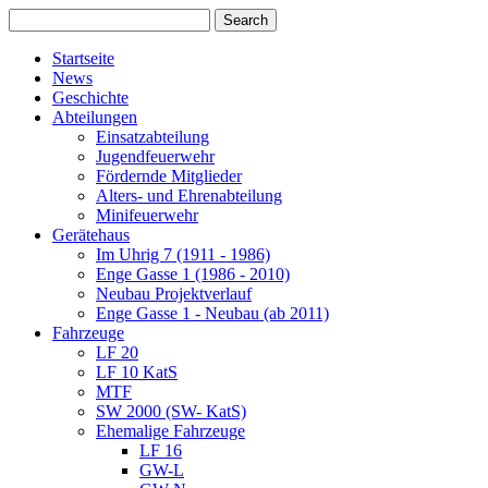
Startseite
News
Geschichte
Abteilungen
Einsatzabteilung
Jugendfeuerwehr
Fördernde Mitglieder
Alters- und Ehrenabteilung
Minifeuerwehr
Gerätehaus
Im Uhrig 7 (1911 - 1986)
Enge Gasse 1 (1986 - 2010)
Neubau Projektverlauf
Enge Gasse 1 - Neubau (ab 2011)
Fahrzeuge
LF 20
LF 10 KatS
MTF
SW 2000 (SW- KatS)
Ehemalige Fahrzeuge
LF 16
GW-L