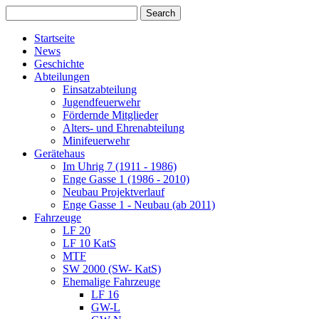
Startseite
News
Geschichte
Abteilungen
Einsatzabteilung
Jugendfeuerwehr
Fördernde Mitglieder
Alters- und Ehrenabteilung
Minifeuerwehr
Gerätehaus
Im Uhrig 7 (1911 - 1986)
Enge Gasse 1 (1986 - 2010)
Neubau Projektverlauf
Enge Gasse 1 - Neubau (ab 2011)
Fahrzeuge
LF 20
LF 10 KatS
MTF
SW 2000 (SW- KatS)
Ehemalige Fahrzeuge
LF 16
GW-L