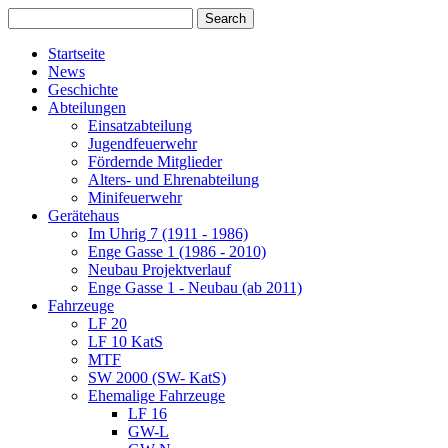
Startseite
News
Geschichte
Abteilungen
Einsatzabteilung
Jugendfeuerwehr
Fördernde Mitglieder
Alters- und Ehrenabteilung
Minifeuerwehr
Gerätehaus
Im Uhrig 7 (1911 - 1986)
Enge Gasse 1 (1986 - 2010)
Neubau Projektverlauf
Enge Gasse 1 - Neubau (ab 2011)
Fahrzeuge
LF 20
LF 10 KatS
MTF
SW 2000 (SW- KatS)
Ehemalige Fahrzeuge
LF 16
GW-L