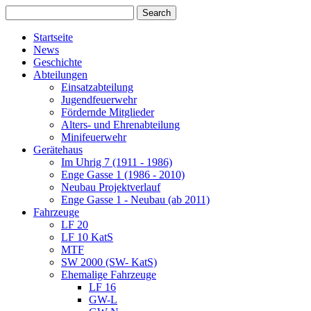
Startseite
News
Geschichte
Abteilungen
Einsatzabteilung
Jugendfeuerwehr
Fördernde Mitglieder
Alters- und Ehrenabteilung
Minifeuerwehr
Gerätehaus
Im Uhrig 7 (1911 - 1986)
Enge Gasse 1 (1986 - 2010)
Neubau Projektverlauf
Enge Gasse 1 - Neubau (ab 2011)
Fahrzeuge
LF 20
LF 10 KatS
MTF
SW 2000 (SW- KatS)
Ehemalige Fahrzeuge
LF 16
GW-L