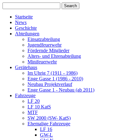
Startseite
News
Geschichte
Abteilungen
Einsatzabteilung
Jugendfeuerwehr
Fördernde Mitglieder
Alters- und Ehrenabteilung
Minifeuerwehr
Gerätehaus
Im Uhrig 7 (1911 - 1986)
Enge Gasse 1 (1986 - 2010)
Neubau Projektverlauf
Enge Gasse 1 - Neubau (ab 2011)
Fahrzeuge
LF 20
LF 10 KatS
MTF
SW 2000 (SW- KatS)
Ehemalige Fahrzeuge
LF 16
GW-L