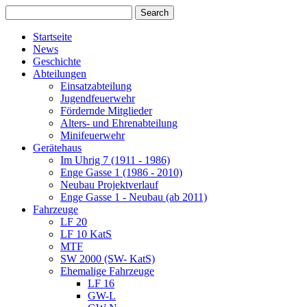
Startseite
News
Geschichte
Abteilungen
Einsatzabteilung
Jugendfeuerwehr
Fördernde Mitglieder
Alters- und Ehrenabteilung
Minifeuerwehr
Gerätehaus
Im Uhrig 7 (1911 - 1986)
Enge Gasse 1 (1986 - 2010)
Neubau Projektverlauf
Enge Gasse 1 - Neubau (ab 2011)
Fahrzeuge
LF 20
LF 10 KatS
MTF
SW 2000 (SW- KatS)
Ehemalige Fahrzeuge
LF 16
GW-L