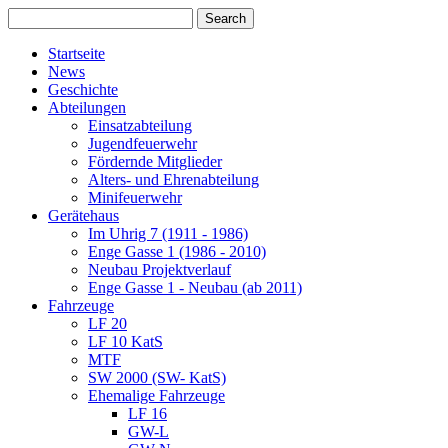
Startseite
News
Geschichte
Abteilungen
Einsatzabteilung
Jugendfeuerwehr
Fördernde Mitglieder
Alters- und Ehrenabteilung
Minifeuerwehr
Gerätehaus
Im Uhrig 7 (1911 - 1986)
Enge Gasse 1 (1986 - 2010)
Neubau Projektverlauf
Enge Gasse 1 - Neubau (ab 2011)
Fahrzeuge
LF 20
LF 10 KatS
MTF
SW 2000 (SW- KatS)
Ehemalige Fahrzeuge
LF 16
GW-L