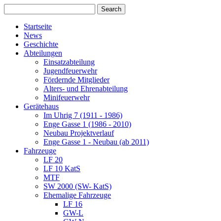
Startseite
News
Geschichte
Abteilungen
Einsatzabteilung
Jugendfeuerwehr
Fördernde Mitglieder
Alters- und Ehrenabteilung
Minifeuerwehr
Gerätehaus
Im Uhrig 7 (1911 - 1986)
Enge Gasse 1 (1986 - 2010)
Neubau Projektverlauf
Enge Gasse 1 - Neubau (ab 2011)
Fahrzeuge
LF 20
LF 10 KatS
MTF
SW 2000 (SW- KatS)
Ehemalige Fahrzeuge
LF 16
GW-L