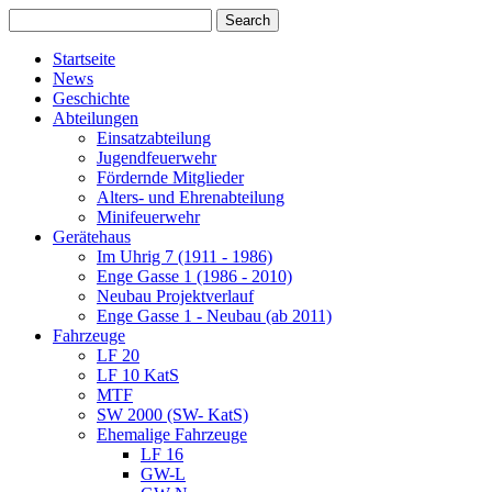
Startseite
News
Geschichte
Abteilungen
Einsatzabteilung
Jugendfeuerwehr
Fördernde Mitglieder
Alters- und Ehrenabteilung
Minifeuerwehr
Gerätehaus
Im Uhrig 7 (1911 - 1986)
Enge Gasse 1 (1986 - 2010)
Neubau Projektverlauf
Enge Gasse 1 - Neubau (ab 2011)
Fahrzeuge
LF 20
LF 10 KatS
MTF
SW 2000 (SW- KatS)
Ehemalige Fahrzeuge
LF 16
GW-L