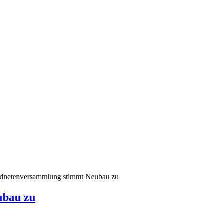
rdnetenversammlung stimmt Neubau zu
ubau zu