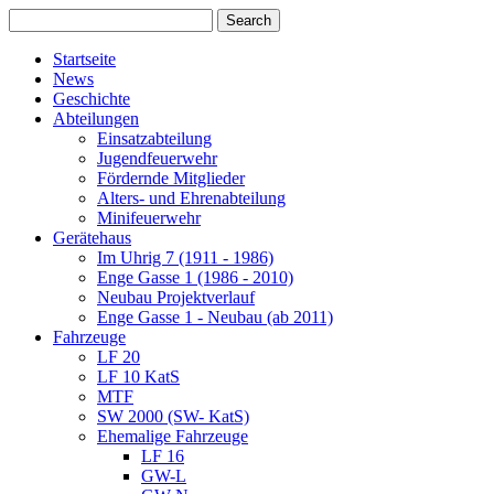
Startseite
News
Geschichte
Abteilungen
Einsatzabteilung
Jugendfeuerwehr
Fördernde Mitglieder
Alters- und Ehrenabteilung
Minifeuerwehr
Gerätehaus
Im Uhrig 7 (1911 - 1986)
Enge Gasse 1 (1986 - 2010)
Neubau Projektverlauf
Enge Gasse 1 - Neubau (ab 2011)
Fahrzeuge
LF 20
LF 10 KatS
MTF
SW 2000 (SW- KatS)
Ehemalige Fahrzeuge
LF 16
GW-L