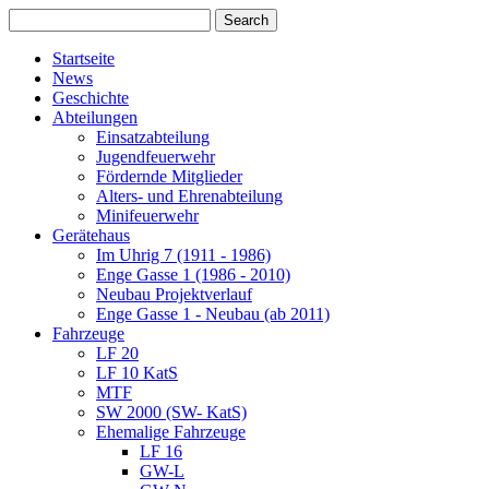
Startseite
News
Geschichte
Abteilungen
Einsatzabteilung
Jugendfeuerwehr
Fördernde Mitglieder
Alters- und Ehrenabteilung
Minifeuerwehr
Gerätehaus
Im Uhrig 7 (1911 - 1986)
Enge Gasse 1 (1986 - 2010)
Neubau Projektverlauf
Enge Gasse 1 - Neubau (ab 2011)
Fahrzeuge
LF 20
LF 10 KatS
MTF
SW 2000 (SW- KatS)
Ehemalige Fahrzeuge
LF 16
GW-L