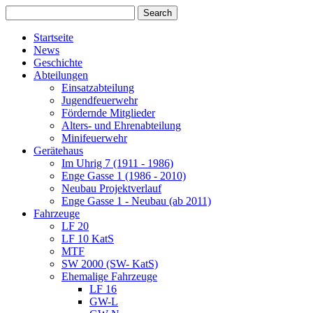
Startseite
News
Geschichte
Abteilungen
Einsatzabteilung
Jugendfeuerwehr
Fördernde Mitglieder
Alters- und Ehrenabteilung
Minifeuerwehr
Gerätehaus
Im Uhrig 7 (1911 - 1986)
Enge Gasse 1 (1986 - 2010)
Neubau Projektverlauf
Enge Gasse 1 - Neubau (ab 2011)
Fahrzeuge
LF 20
LF 10 KatS
MTF
SW 2000 (SW- KatS)
Ehemalige Fahrzeuge
LF 16
GW-L