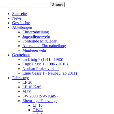
Startseite
News
Geschichte
Abteilungen
Einsatzabteilung
Jugendfeuerwehr
Fördernde Mitglieder
Alters- und Ehrenabteilung
Minifeuerwehr
Gerätehaus
Im Uhrig 7 (1911 - 1986)
Enge Gasse 1 (1986 - 2010)
Neubau Projektverlauf
Enge Gasse 1 - Neubau (ab 2011)
Fahrzeuge
LF 20
LF 10 KatS
MTF
SW 2000 (SW- KatS)
Ehemalige Fahrzeuge
LF 16
GW-L