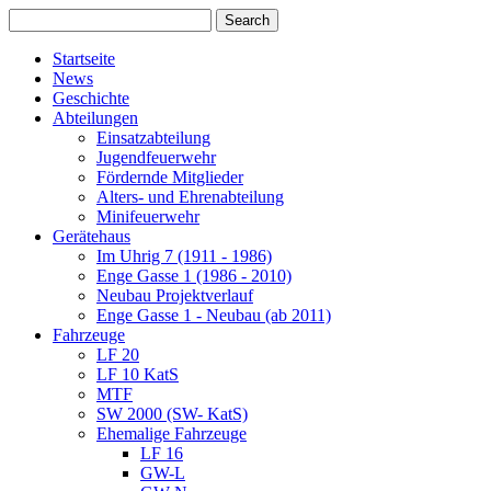
Startseite
News
Geschichte
Abteilungen
Einsatzabteilung
Jugendfeuerwehr
Fördernde Mitglieder
Alters- und Ehrenabteilung
Minifeuerwehr
Gerätehaus
Im Uhrig 7 (1911 - 1986)
Enge Gasse 1 (1986 - 2010)
Neubau Projektverlauf
Enge Gasse 1 - Neubau (ab 2011)
Fahrzeuge
LF 20
LF 10 KatS
MTF
SW 2000 (SW- KatS)
Ehemalige Fahrzeuge
LF 16
GW-L