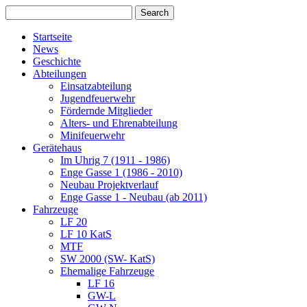
Startseite
News
Geschichte
Abteilungen
Einsatzabteilung
Jugendfeuerwehr
Fördernde Mitglieder
Alters- und Ehrenabteilung
Minifeuerwehr
Gerätehaus
Im Uhrig 7 (1911 - 1986)
Enge Gasse 1 (1986 - 2010)
Neubau Projektverlauf
Enge Gasse 1 - Neubau (ab 2011)
Fahrzeuge
LF 20
LF 10 KatS
MTF
SW 2000 (SW- KatS)
Ehemalige Fahrzeuge
LF 16
GW-L